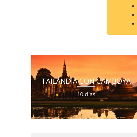
TAILANDIA CON CAMBOYA
10 días