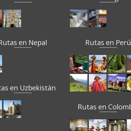
Rutas en Nepal
Rutas en Per
tas en Uzbekistán
Rutas en Colom