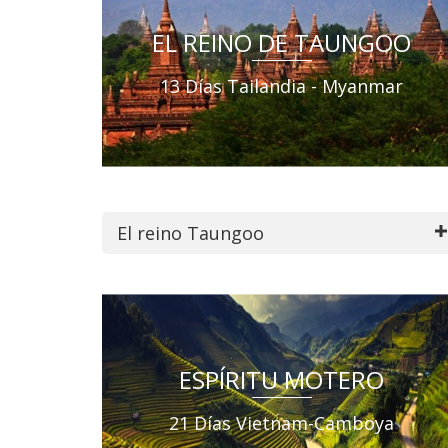
EL REINO DE TAUNGOO
13 Días Tailandia - Myanmar
El reino Taungoo
ESPÍRITU MOTERO
21 Días Vietnam-Camboya