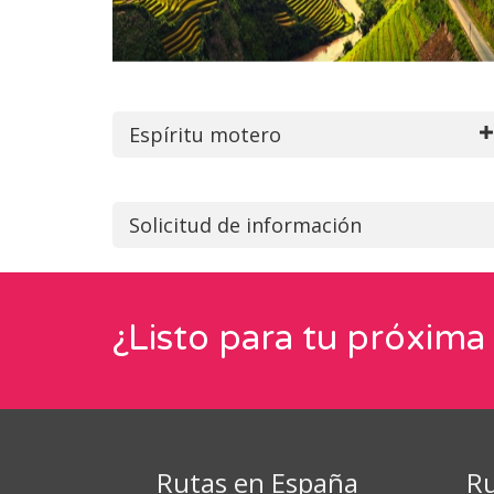
Espíritu motero
Solicitud de información
¿Listo para tu próxima
Rutas en España
Ru