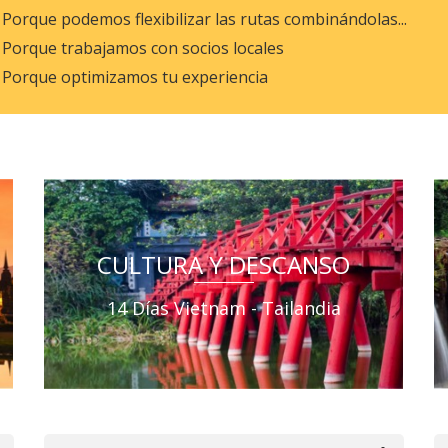
Porque podemos flexibilizar las rutas combinándolas...
Porque trabajamos con socios locales
Porque optimizamos tu experiencia
CULTURA Y DESCANSO
14 Días Vietnam - Tailandia