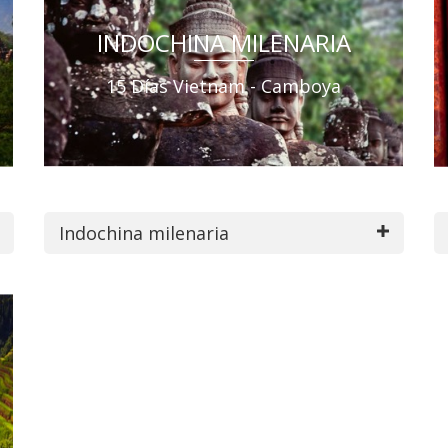
INDOCHINA MILENARIA
15 Días Vietnam - Camboya
Indochina milenaria