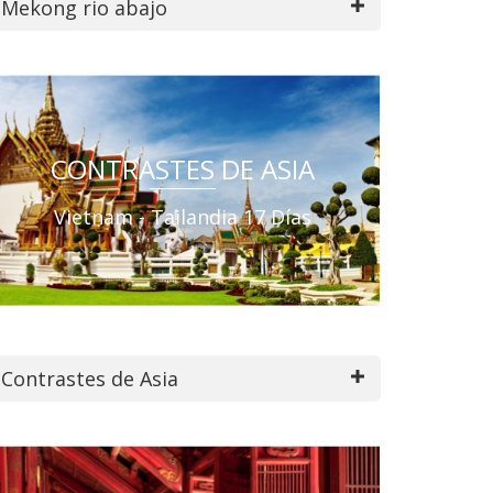
Mekong rio abajo
CONTRASTES DE ASIA
Vietnam - Tailandia 17 Días
Contrastes de Asia