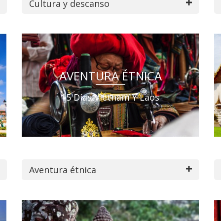
Cultura y descanso
AVENTURA ÉTNICA
15 Días Vietnam Y Laos
Aventura étnica