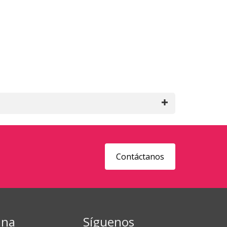
Contáctanos
ina
Síguenos