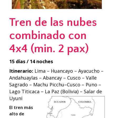
Tren de las nubes
combinado con
4x4 (min. 2 pax)
15 días / 14 noches
Itinerario:
Lima – Huancayo – Ayacucho –
Andahuaylas – Abancay – Cusco – Valle
Sagrado – Machu Picchu–Cusco – Puno –
Lago Titicaca – La Paz (Bolivia) – Salar de
Uyuni
El tren más
alto de