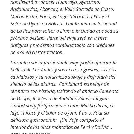
nos llevará
a conocer Huancayo, Ayacucho,
Andahuaylas, Abancay, el Valle Sagrado en Cuzco,
Machu Pichu, Puno, el Lago Titicaca, La Paz y el
Salar de Uyuni en Bolivia.
Finalizando en la ciudad
de La Paz para volver a Lima o la ciudad que sea su
próximo destino. Parte del viaje será en trenes
antiguos y modernos combinándolo con unidades
de 4x4 en ciertos tramos.
Durante este impresionante viaje podrá apreciar la
belleza de Los Andes y sus tierras agrestes, sus ríos
caudalosos y su naturaleza salvaje y disfrutará del
silencio de las alturas.
Combinará este viaje de
aventura con historia, visitando el antiguo Convento
de Ocopa, la Iglesia de Andahuaylillas, antiguas
ciudadelas y fortificaciones como Machu Pichu, el
lago Titicaca y el Salar de Uyuni. Y no olvidar su
deliciosa gastronomía.
¡Un viaje completo al
interior de las altas montañas de Perú y Bolivia…