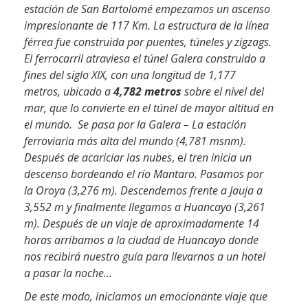
estación de San Bartolomé empezamos un ascenso
impresionante de 117 Km. La estructura de la línea
férrea fue construida por puentes, túneles y zigzags.
El ferrocarril atraviesa el túnel Galera construido a
fines del siglo XIX, con una longitud de 1,177
metros, ubicado a
4,782 metros
sobre el nivel del
mar, que lo convierte en el túnel de mayor altitud en
el mundo.
Se pasa por la Galera – La estación
ferroviaria más alta del mundo (4,781 msnm).
Después de acariciar las nubes
, e
l tren inicia un
descenso bordeando el río Mantaro. Pasamos por
la Oroya (3,276 m). Descendemos frente a Jauja a
3,552 m y finalmente llegamos a Huancayo (3,261
m). Después de un viaje de aproximadamente 14
horas arribamos a la ciudad de Huancayo donde
nos recibirá nuestro guía para llevarnos a un hotel
a pasar la noche…
De este modo, iniciamos un emocionante viaje que