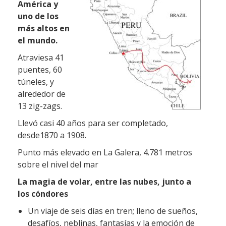
América y
uno de los
más altos en
el mundo.
Atraviesa 41
puentes, 60
túneles, y
alrededor de
13 zig-zags.
Llevó casi 40 años para ser completado,
desde1870 a 1908.
Punto más elevado en La Galera, 4.781 metros
sobre el nivel del mar
La magia de volar, entre las nubes, junto a
los cóndores
Un viaje de seis días en tren; lleno de sueños,
desafíos, neblinas, fantasías y la emoción de