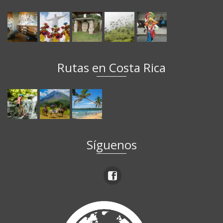
Rutas en Costa Rica
Síguenos