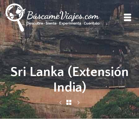
Sri Lanka (Extensión
India)