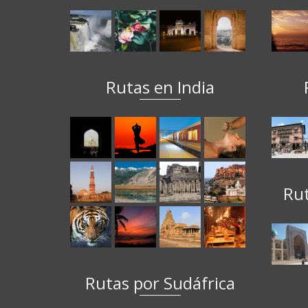
Rutas en India
Ru
Rutas por Sudáfrica