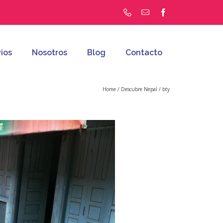
ios
Nosotros
Blog
Contacto
Home
/
Descubre Nepal
/
bty