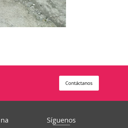
Contáctanos
ina
Síguenos