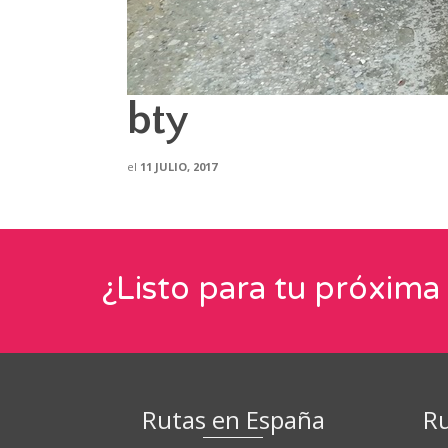
bty
el
11 JULIO, 2017
¿Listo para tu próxima
Rutas en España
Ru