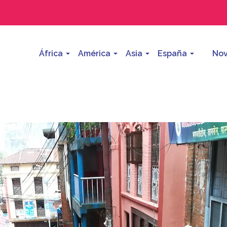
África
América
Asia
España
Nov