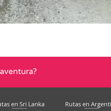
 aventura?
tas en Sri Lanka
Rutas en Argent