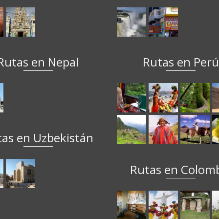
Rutas en Nepal
Rutas en Per
tas en Uzbekistán
Rutas en Colom