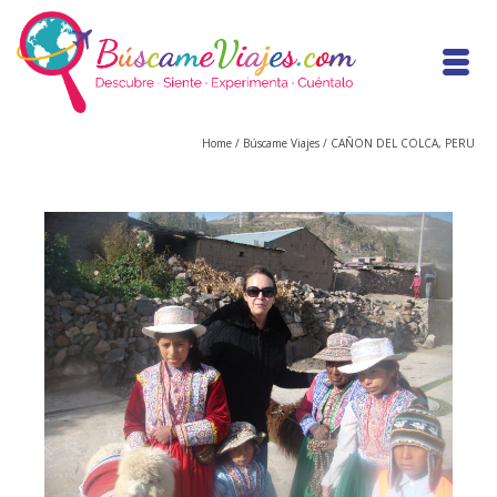
Home
/
Búscame Viajes
/
CAÑON DEL COLCA, PERU