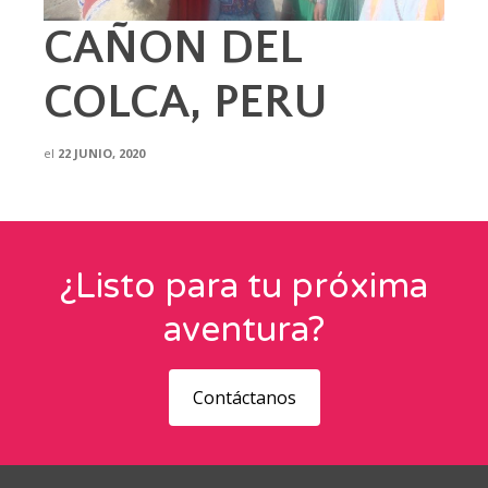
CAÑON DEL
COLCA, PERU
el
22 JUNIO, 2020
¿Listo para tu próxima
aventura?
Contáctanos