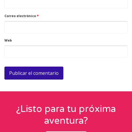
Correo electrónico
*
Web
¿Listo para tu próxima
aventura?