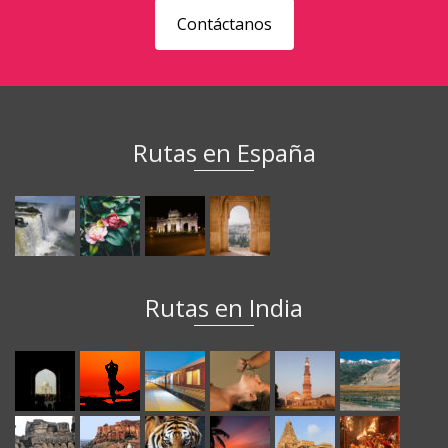
Contáctanos
Rutas en España
Rutas en India