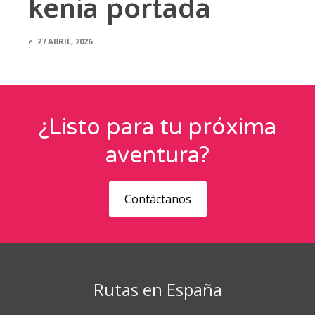
kenia portada
el
27 ABRIL, 2026
¿Listo para tu próxima
aventura?
Contáctanos
Rutas en España