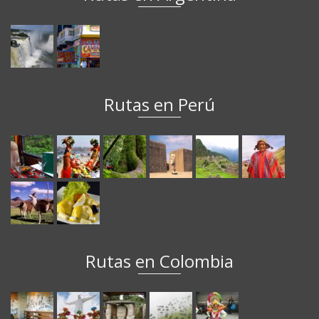
Rutas en Perú
Rutas en Colombia