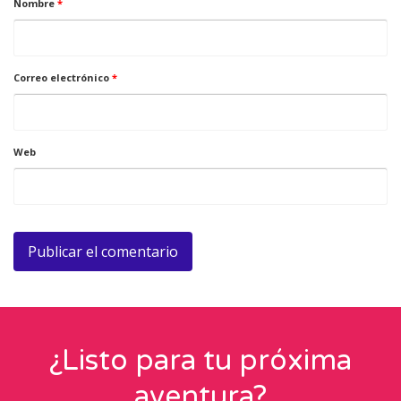
Nombre
*
Correo electrónico
*
Web
¿Listo para tu próxima
aventura?