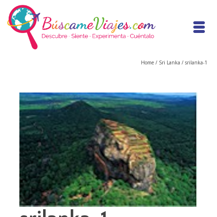
Home
/
Sri Lanka
/
srilanka-1