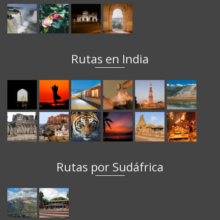
Rutas en India
Rutas por Sudáfrica