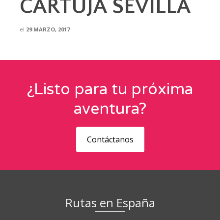
CARTUJA SEVILLA
el
29 MARZO, 2017
¿Listo para tu próxima
aventura?
Contáctanos
Rutas en España