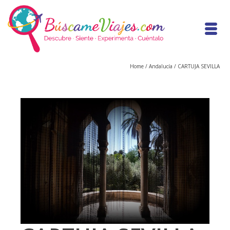
Home
/
Andalucía
/
CARTUJA SEVILLA