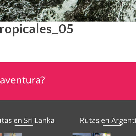
ropicales_05
 aventura?
tas en Sri Lanka
Rutas en Argent