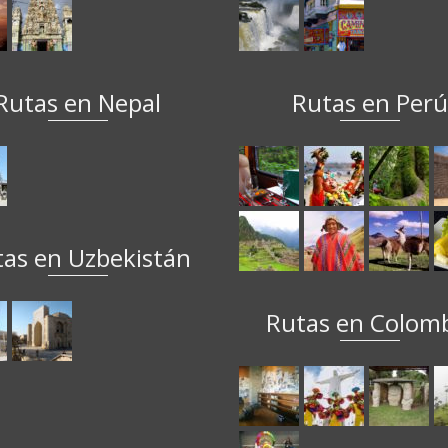
Rutas en Nepal
Rutas en Per
tas en Uzbekistán
Rutas en Colom