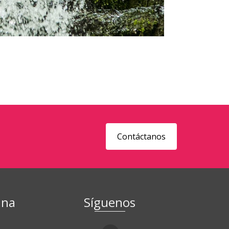
Contáctanos
ina
Síguenos