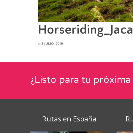
Horseriding_Jac
el
3 JULIO, 2019
¿Listo para tu próxima
Rutas en España
Ru