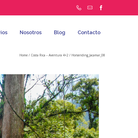
ios
Nosotros
Blog
Contacto
Home
/
Costa Rica – Aventura 4×2
/
Horseriding_Jacamar_08