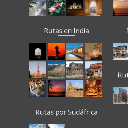
Rutas en India
Ru
Rutas por Sudáfrica