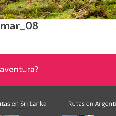
amar_08
 aventura?
tas en Sri Lanka
Rutas en Argent