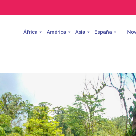
África
América
Asia
España
Nov