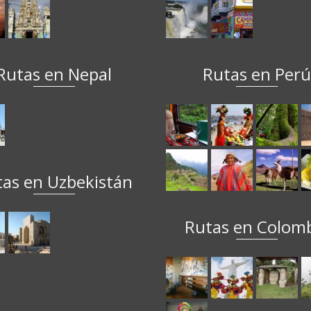
Rutas en Nepal
Rutas en Per
tas en Uzbekistán
Rutas en Colom