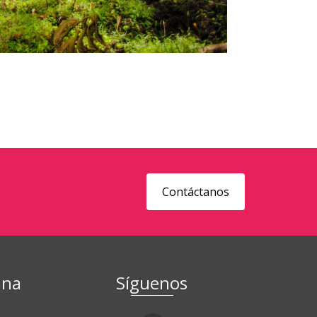
Contáctanos
ina
Síguenos