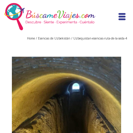
Home
/
Esencias de Uzbekistán
/
Uzbequistan-esencias-ruta-de-la-seda-4