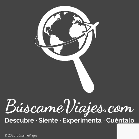
© 2026 BúscameViajes