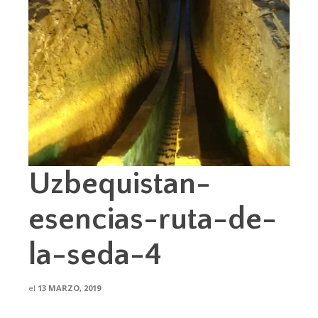
Uzbequistan-
esencias-ruta-de-
la-seda-4
el
13 MARZO, 2019