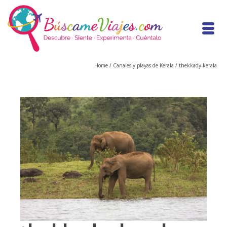
Home
/
Canales y playas de Kerala
/
thekkady-kerala