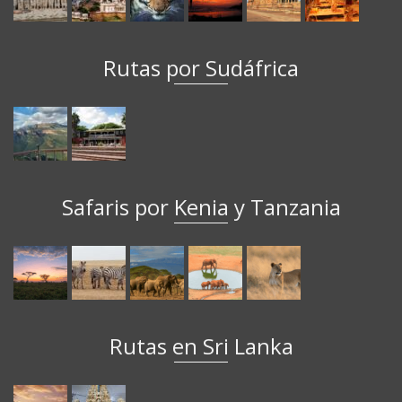
Rutas por Sudáfrica
Safaris por Kenia y Tanzania
Rutas en Sri Lanka