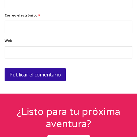
Correo electrónico
*
Web
¿Listo para tu próxima
aventura?