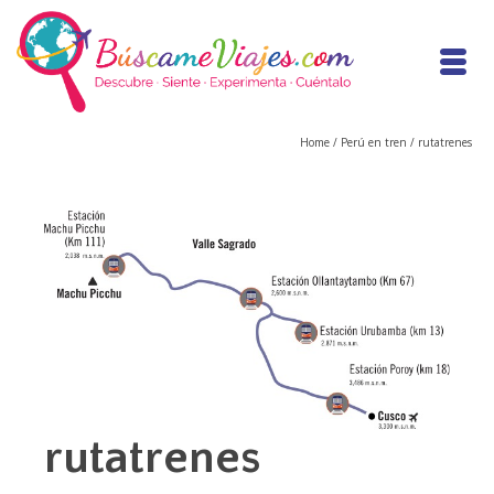
Home
/
Perú en tren
/
rutatrenes
rutatrenes