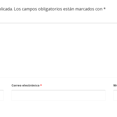
licada.
Los campos obligatorios están marcados con
*
Correo electrónico
*
W