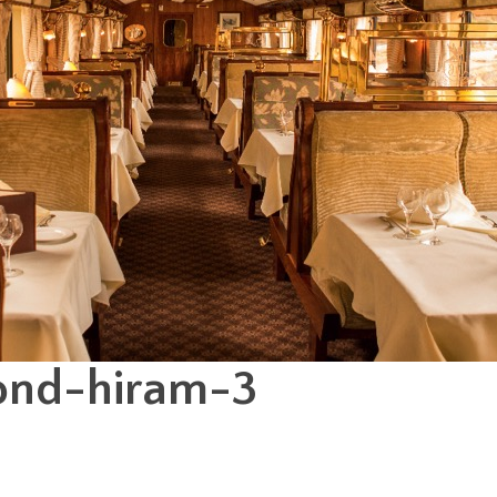
ond-hiram-3