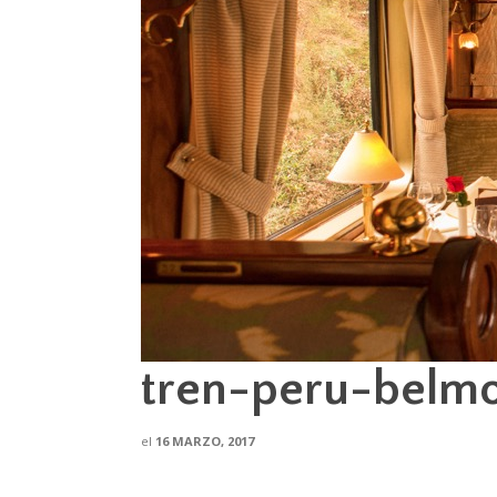
tren-peru-belm
el
16 MARZO, 2017