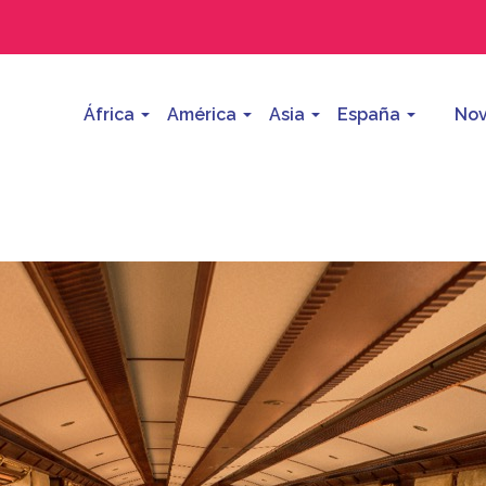
África
América
Asia
España
Nov