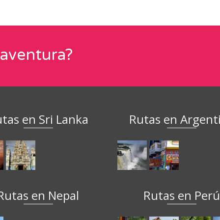
 aventura?
tas en Sri Lanka
Rutas en Argent
Rutas en Nepal
Rutas en Per