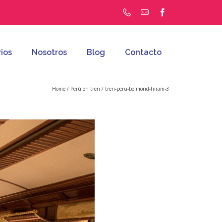
ios
Nosotros
Blog
Contacto
Home
/
Perú en tren
/
tren-peru-belmond-hiram-3