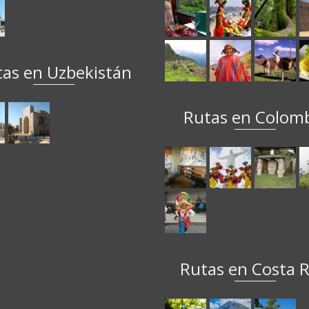
tas en Uzbekistán
Rutas en Colom
Rutas en Costa R