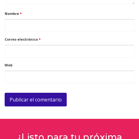
Nombre
*
Correo electrónico
*
Web
¿Listo para tu próxima