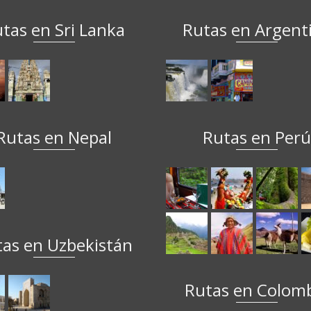
tas en Sri Lanka
Rutas en Argent
Rutas en Nepal
Rutas en Per
tas en Uzbekistán
Rutas en Colom