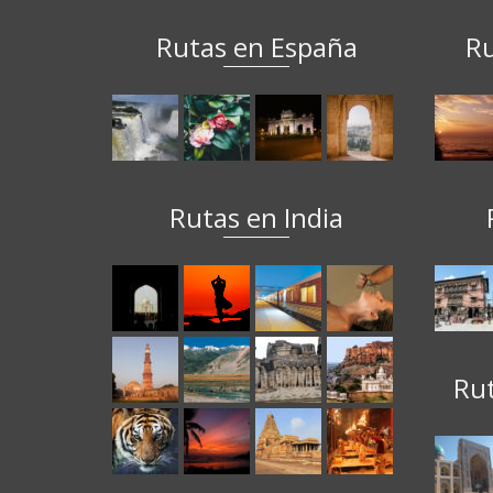
Rutas en España
Ru
Rutas en India
Ru