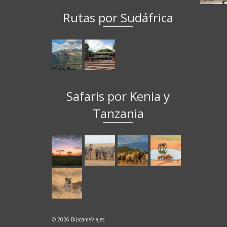
Rutas por Sudáfrica
Safaris por Kenia y
Tanzania
© 2026 BúscameViajes