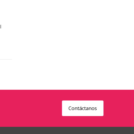
l
Contáctanos