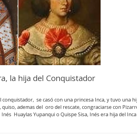
a, la hija del Conquistador
l conquistador, se casó con una princesa Inca, y tuvo una hi
 quiso, ademas del oro del rescate, congraciarse con Pizarr
nés Huaylas Yupanqui o Quispe Sisa, Inés era hija del Inca