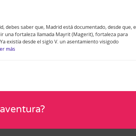
id, debes saber que, Madrid está documentado, desde que, e
 una fortaleza llamada Mayrit (Magerit), fortaleza para
Ya existía desde el siglo V. un asentamiento visigodo
er más
 aventura?